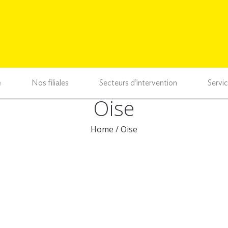
e
Nos filiales
Secteurs d’intervention
Servi
Oise
Home
/
Oise