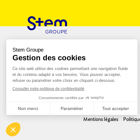
Le Groupe
Engagements RSE
Rejoindre le groupe
Références
Mentions légales
Politiqu