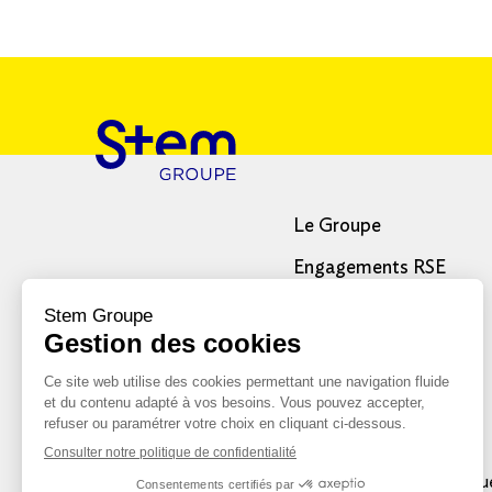
Le Groupe
Engagements RSE
Rejoindre le groupe
Références
Mentions légales
Politiqu