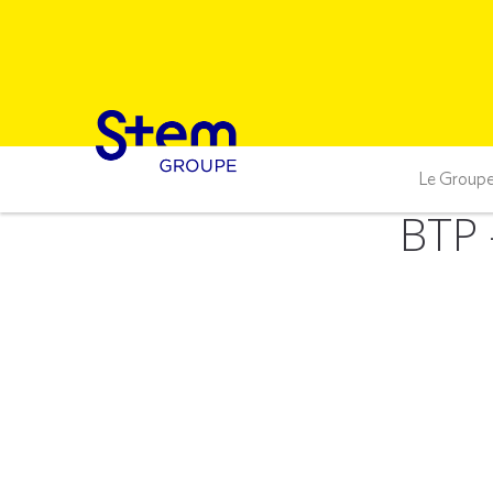
Le Group
BTP 