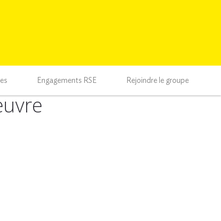
ces
Engagements RSE
Rejoindre le groupe
euvre