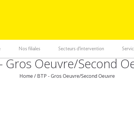
e
Nos filiales
Secteurs d’intervention
Servi
- Gros Oeuvre/Second O
Home
/
BTP - Gros Oeuvre/Second Oeuvre