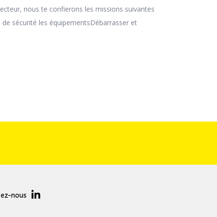
recteur, nous te confierons les missions suivantes
ions de sécurité les équipementsDébarrasser et
vez-nous