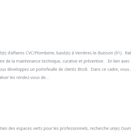
e) d’affaires CVC/Plomberie, basé(e) à Verrières-le-Buisson (91). Rat
ire de la maintenance technique, curative et préventive. En lien avec
 vous développez un portefeuille de clients BtoB. Dans ce cadre, vous
aliser les rendez-vous de…
etien des espaces verts pour les professionnels, recherche un(e) Ouvr