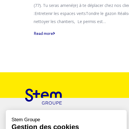
(77). Tu seras amené(e) à te déplacer chez nos clie
:Entretenir les espaces vertsTondre le gazon Réalise
nettoyer les chantiers, Le permis est…
Read more
Le Groupe
Engagements RSE