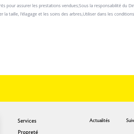
nts pour assurer les prestations vendues;Sous la responsabilité du Di
r la taille, l’élagage et les soins des arbres,Utiliser dans les condit
Actualités
Sui
Services
Propreté