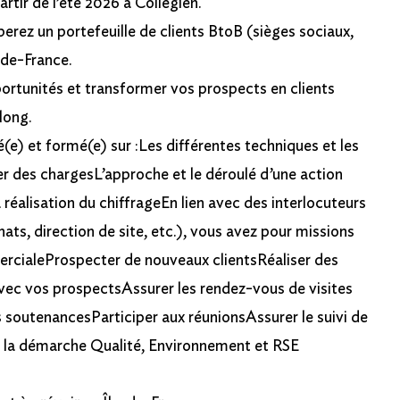
rtir de l’été 2026 à Collégien.
rez un portefeuille de clients BtoB (sièges sociaux,
e-de-France.
portunités et transformer vos prospects en clients
long.
e) et formé(e) sur :Les différentes techniques et les
er des chargesL’approche et le déroulé d’une action
réalisation du chiffrageEn lien avec des interlocuteurs
ts, direction de site, etc.), vous avez pour missions
mercialeProspecter de nouveaux clientsRéaliser des
vec vos prospectsAssurer les rendez-vous de visites
s soutenancesParticiper aux réunionsAssurer le suivi de
ns la démarche Qualité, Environnement et RSE