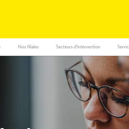
e
Nos filiales
Secteurs d’intervention
Servi