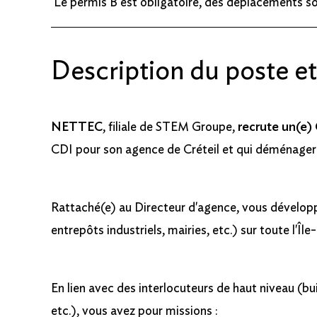
Le permis B est obligatoire, des déplacements so
Description du poste e
NETTEC
, filiale de STEM Groupe,
recrute un(e
CDI pour son agence de Créteil et qui déménagera 
Rattaché(e) au Directeur d'agence, vous développe
entrepôts industriels, mairies, etc.) sur toute l'Îl
En lien avec des interlocuteurs de haut niveau (bu
etc.), vous avez pour missions :