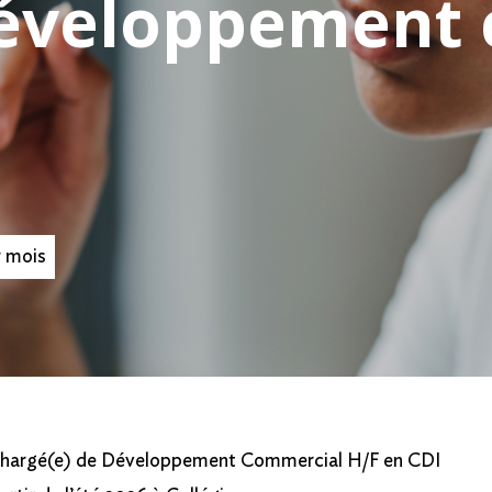
développement
 mois
 Chargé(e) de Développement Commercial H/F en CDI