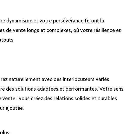
tre dynamisme et votre persévérance feront la
es de vente longs et complexes, où votre résilience et
atouts.
orez naturellement avec des interlocuteurs variés
ire des solutions adaptées et performantes. Votre sens
e vente : vous créez des relations solides et durables
eur ajoutée.
plus.