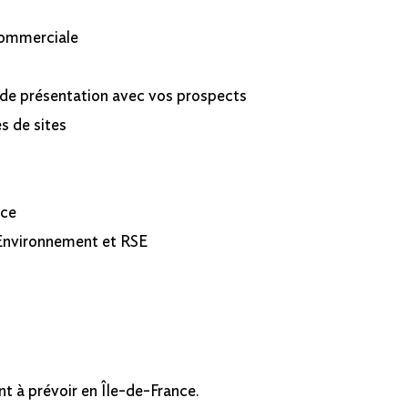
 commerciale
 de présentation avec vos prospects
s de sites
rce
 Environnement et RSE
t à prévoir en Île-de-France.