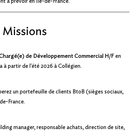
nt à prévoir en Île-de-France.
t Missions
) Chargé(e) de Développement Commercial H/F
en
à partir de l'été 2026 à Collégien.
rez un portefeuille de clients BtoB (sièges sociaux,
e-de-France.
ilding manager, responsable achats, direction de site,