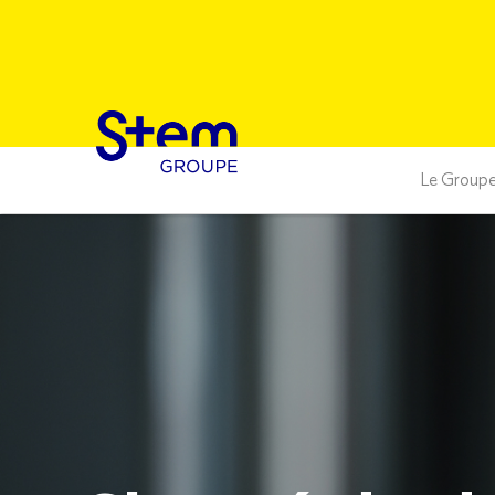
Le Group