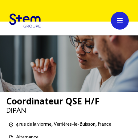
Coordinateur QSE H/F
DIPAN
4 rue de la viorme, Verrières-le-Buisson, France
Alternance