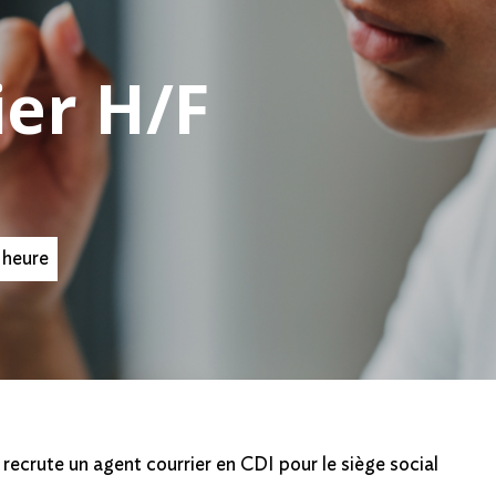
ier H/F
 heure
recrute un agent courrier en CDI pour le siège social