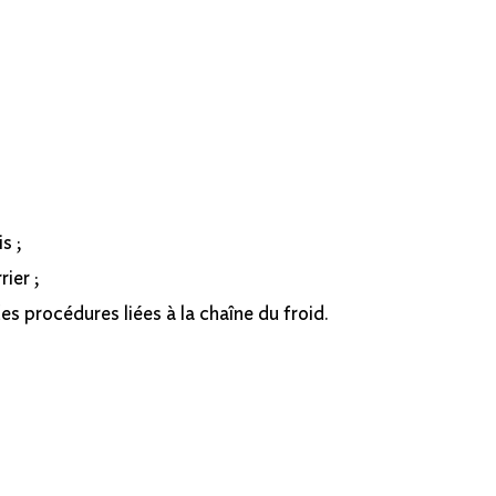
s ;
ier ;
s procédures liées à la chaîne du froid.