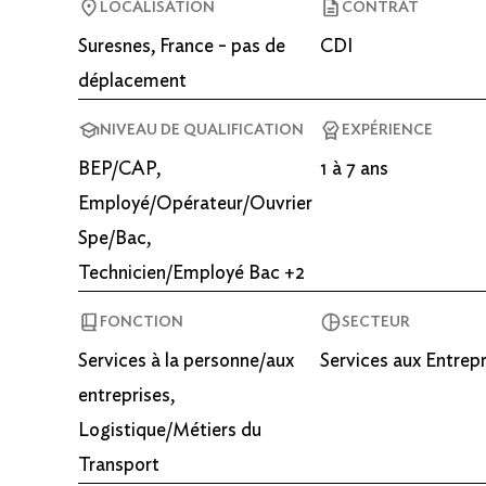
LOCALISATION
CONTRAT
Suresnes, France - pas de
CDI
déplacement
NIVEAU DE QUALIFICATION
EXPÉRIENCE
BEP/CAP,
1 à 7 ans
Employé/Opérateur/Ouvrier
Spe/Bac,
Technicien/Employé Bac +2
FONCTION
SECTEUR
Services à la personne/aux
Services aux Entrepr
entreprises,
Logistique/Métiers du
Transport