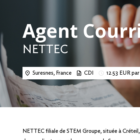
Agent Courr
NETTEC
Suresnes, France
CDI
12.53 EUR par
NETTEC filiale de STEM Groupe, située à Créteil, 