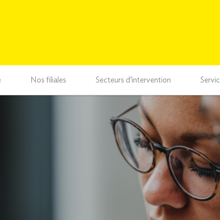
e
Nos filiales
Secteurs d’intervention
Servi