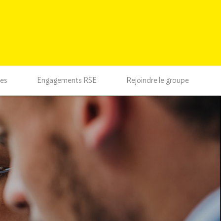
ces
Engagements RSE
Rejoindre le groupe