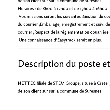
de son client sur sur la commune de Suresnes.
Horaires : de 8h00 à 12h00 et de 13h00 à 16h00
Vos missions seront les suivantes :Gestion du cou
du courrier ;Emballage, enregistrement et suivi d
courrier ;Respect de la réglementation douanière e
Une connaissance d’Easytrack serait un plus.
Description du poste e
NETTEC
filiale de STEM Groupe, située à Créteil
de son client sur sur la commune de Suresnes.