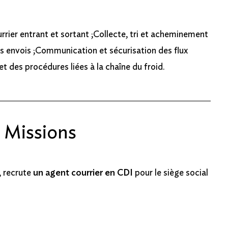
rrier entrant et sortant ;Collecte, tri et acheminement
es envois ;Communication et sécurisation des flux
t des procédures liées à la chaîne du froid.
t Missions
, recrute
un agent courrier en CDI
pour le siège social